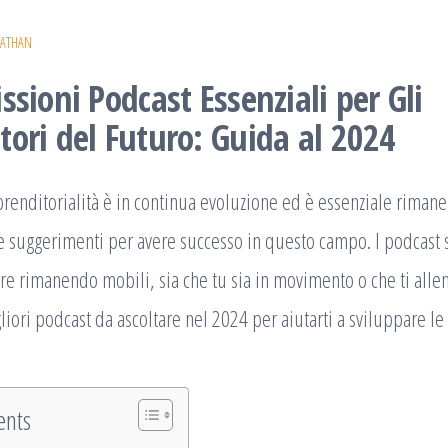
NATHAN
ssioni Podcast Essenziali per Gli
ori del Futuro: Guida al 2024
renditorialità è in continua evoluzione ed è essenziale rimane
e suggerimenti per avere successo in questo campo. I podcast 
 rimanendo mobili, sia che tu sia in movimento o che ti alleni
liori podcast da ascoltare nel 2024 per aiutarti a sviluppare le
ents