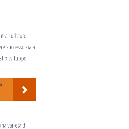
tra sull’auto-
re successo sia a
ello sviluppo
o
una varietà di