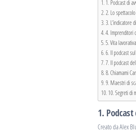
1. Podcast di av
2. Lo spettacolo
3. L’indicatore
4. Imprenditori
5. Vita lavorati
6. Il podcast sul
7. Il podcast de
8. Chiamami Ca
9. Maestri di sc
10. Segreti di 
1. Podcast 
Creato da Alex B